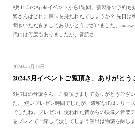
9月11日のAppleイベントから1週間。新製品の予約も
皆さんはどれに興味を持たれたでしょうか？ 先日は
聞きいただきましてありがとうございました。macwebca
代には何度もありましたが、音読さ…
2024年5月13日
2024.5月イベントご覧頂き、ありがと
5月7日の音読さん、ご覧頂きましてありがとうござ
た。 短いプレゼン時間でしたが、濃密なiPadシリー
でしたね。プレゼンに使われた昔からの映像／音楽
をプレスで圧縮して潰してしまう演出は物議を醸し