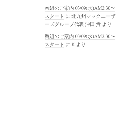
番組のご案内 03/09(水)AM2:30〜
スタート
に
北九州マックユーザ
ーズグループ代表 沖田 貴
より
番組のご案内 03/09(水)AM2:30〜
スタート
に
K
より