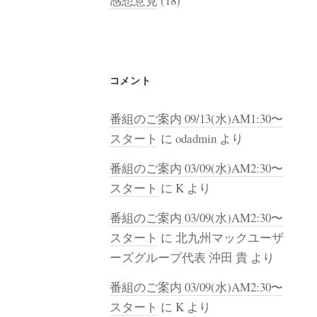
感想意見
(18)
コメント
番組のご案内 09/13(水)AM1:30〜
スタート
に
odadmin
より
番組のご案内 03/09(水)AM2:30〜
スタート
に
K
より
番組のご案内 03/09(水)AM2:30〜
スタート
に
北九州マックユーザ
ーズグループ代表 沖田 貴
より
番組のご案内 03/09(水)AM2:30〜
スタート
に
K
より