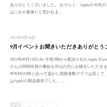
ありがとうございました。 おそらく、Appleの今年
はこれが最後だと思われま…
2021年9月16日
9月イベントお聞きいただきありがとう
2021年09月15日(火) 午前2時から配信されたApple Eve
さんの同時吹替の番組を沢山の方にお聴きいただき
WWDCの時と比べて遥かに視聴者数グラフは高くて
はAppleの製品発表でした。…
投