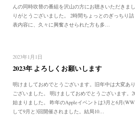
んの同時吹替の番組を沢山の方にお聴きいただきま
りがとうございました。 2時間ちょっとのぎっちり詰
表内容に、久々に興奮させられた方も多…
2023年1月1日
2023年 よろしくお願いします
明けましておめでとうございます。旧年中は大変あ
ございました。 明けましておめでとうございます。20
始まりました。 昨年のAppleイベントは3月と6月(WW
して9月と3回開催されました。結局10…