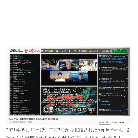
2021年09月15日(火) 午前2時から配信されたApple Event。音
読さんの同時吹替の番組を沢山の方にお聴きいただきまし