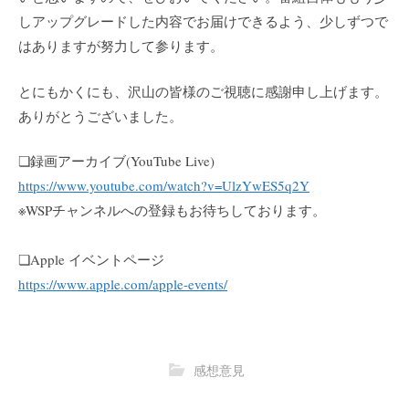
しアップグレードした内容でお届けできるよう、少しずつで
はありますが努力して参ります。
とにもかくにも、沢山の皆様のご視聴に感謝申し上げます。
ありがとうございました。
❏録画アーカイブ(YouTube Live)
https://www.youtube.com/watch?v=UlzYwES5q2Y
※WSPチャンネルへの登録もお待ちしております。
❏Apple イベントページ
https://www.apple.com/apple-events/
感想意見