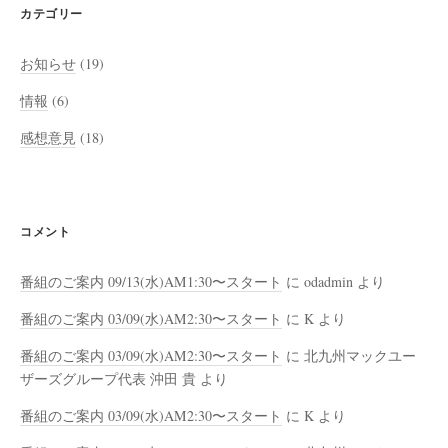
カテゴリー
お知らせ
(19)
情報
(6)
感想意見
(18)
コメント
番組のご案内 09/13(水)AM1:30〜スタート
に
odadmin
より
番組のご案内 03/09(水)AM2:30〜スタート
に
K
より
番組のご案内 03/09(水)AM2:30〜スタート
に
北九州マックユー
ザーズグループ代表 沖田 貴
より
番組のご案内 03/09(水)AM2:30〜スタート
に
K
より