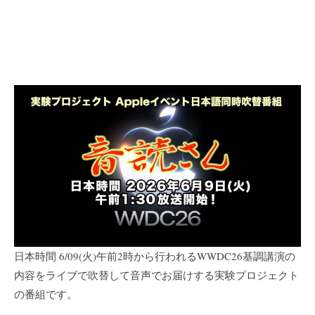
日本時間 6/09(火)午前2時から行われるWWDC26基調講演の
内容をライブで吹替して音声でお届けする実験プロジェクト
の番組です。