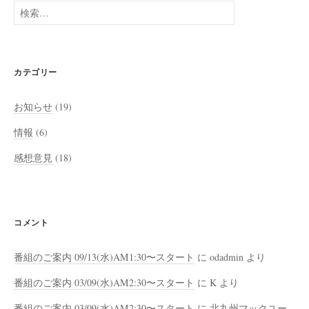
検
索:
カテゴリー
お知らせ
(19)
情報
(6)
感想意見
(18)
コメント
番組のご案内 09/13(水)AM1:30〜スタート
に
odadmin
より
番組のご案内 03/09(水)AM2:30〜スタート
に
K
より
番組のご案内 03/09(水)AM2:30〜スタート
に
北九州マックユー